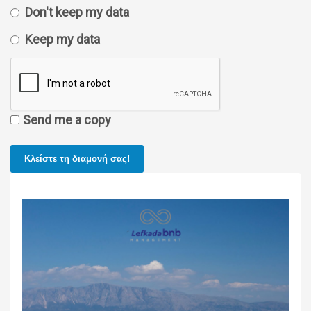
Don't keep my data
Keep my data
Send me a copy
Κλείστε τη διαμονή σας!