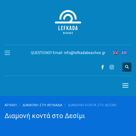
QUESTIONS? Email:
info@lefkadabeaches.gr
ΑΡΧΙΚΉ
ΔΙΑΜΟΝΉ ΣΤΗ ΛΕΥΚΆΔΑ
ΔΙΑΜΟΝΉ ΚΟΝΤΆ ΣΤΟ ΔΕΣΊΜΙ
Διαμονή κοντά στο Δεσίμι