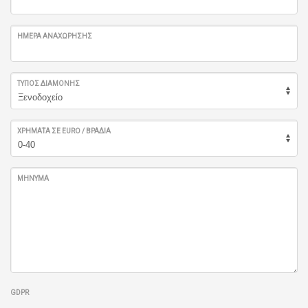
ΗΜΈΡΑ ΑΝΑΧΏΡΗΣΗΣ
ΤΎΠΟΣ ΔΙΑΜΟΝΉΣ
ΧΡΉΜΑΤΑ ΣΕ EURO / ΒΡΑΔΙΆ
ΜΉΝΥΜΑ
GDPR