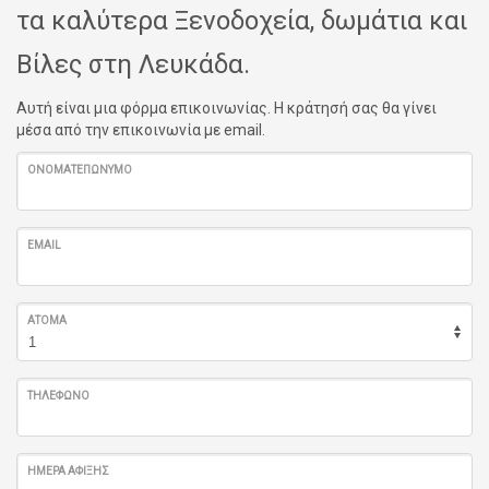
τα καλύτερα Ξενοδοχεία, δωμάτια και
Βίλες στη Λευκάδα.
Αυτή είναι μια φόρμα επικοινωνίας. Η κράτησή σας θα γίνει
μέσα από την επικοινωνία με email.
ΟΝΟΜΑΤΕΠΏΝΥΜΟ
EMAIL
ΆΤΟΜΑ
ΤΗΛΈΦΩΝΟ
ΗΜΈΡΑ ΆΦΙΞΗΣ