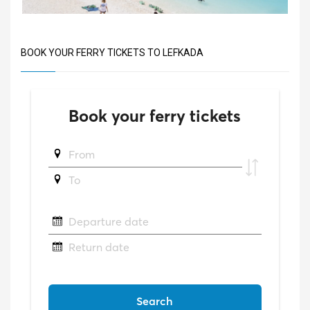
BOOK YOUR FERRY TICKETS TO LEFKADA