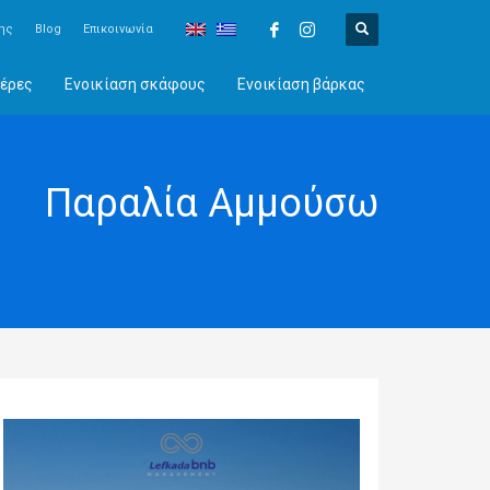
ης
Blog
Επικοινωνία
έρες
Ενοικίαση σκάφους
Ενοικίαση βάρκας
Παραλία Αμμούσω