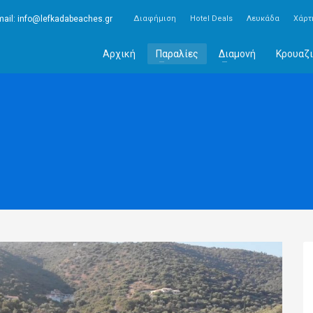
ail:
info@lefkadabeaches.gr
Διαφήμιση
Hotel Deals
Λευκάδα
Χάρτ
Αρχική
Παραλίες
Διαμονή
Κρουαζι