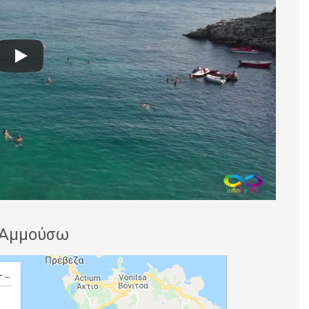
 Αμμούσω