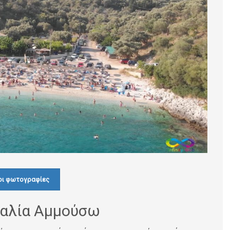
οι φωτογραφίες
ραλία Αμμούσω