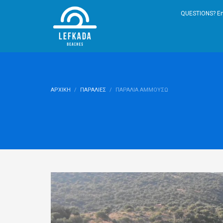
QUESTIONS? Em
ΑΡΧΙΚΉ
ΠΑΡΑΛΊΕΣ
ΠΑΡΑΛΊΑ ΑΜΜΟΎΣΩ