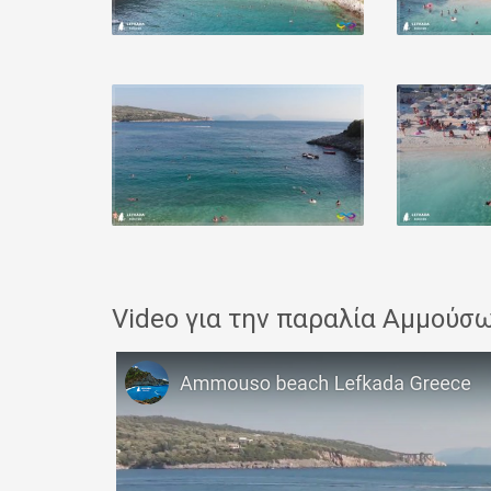
Video για την παραλία Αμμούσ