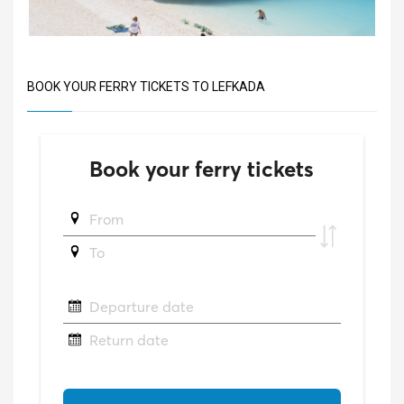
BOOK YOUR FERRY TICKETS TO LEFKADA