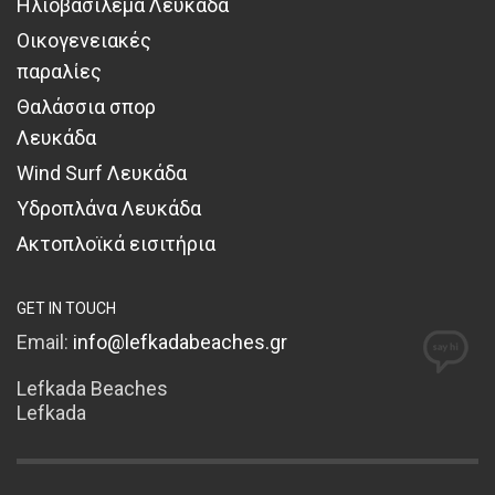
Ηλιοβασίλεμα Λευκάδα
Οικογενειακές
παραλίες
Θαλάσσια σπορ
Λευκάδα
Wind Surf Λευκάδα
Υδροπλάνα Λευκάδα
Ακτοπλοϊκά εισιτήρια
GET IN TOUCH
Email:
info@lefkadabeaches.gr
Lefkada Beaches
Lefkada