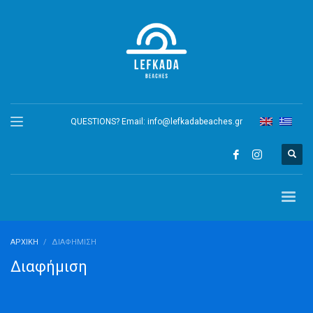
QUESTIONS? Email:
info@lefkadabeaches.gr
ΑΡΧΙΚΉ
ΔΙΑΦΉΜΙΣΗ
Διαφήμιση