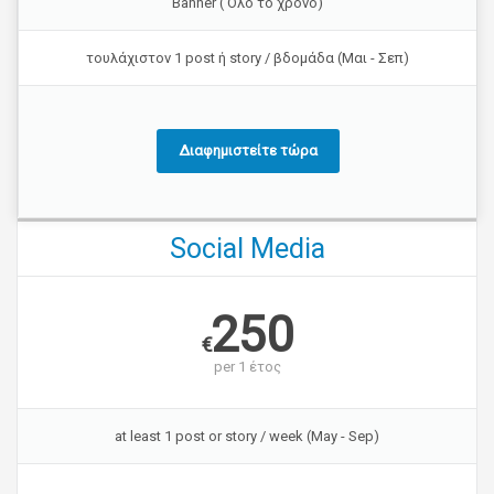
Banner ( Όλο το χρόνο)
τουλάχιστον 1 post ή story / βδομάδα (Μαι - Σεπ)
Διαφημιστείτε τώρα
Social Media
250
€
per
1 έτος
at least 1 post or story / week (May - Sep)