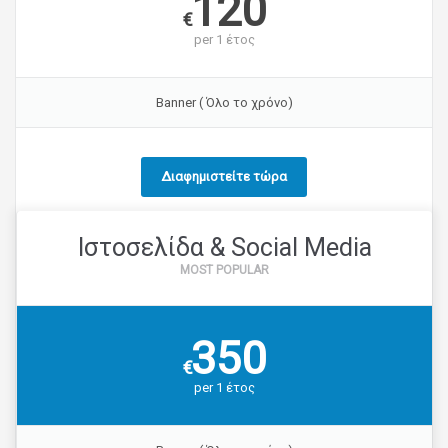
120
€
per
1 έτος
Banner ( Όλο το χρόνο)
Διαφημιστείτε τώρα
Ιστοσελίδα & Social Media
350
€
per
1 έτος