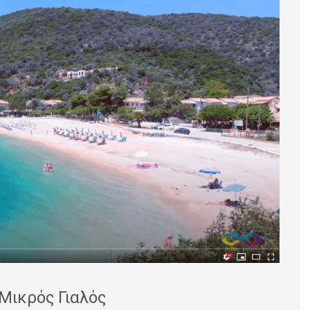
Μικρός Γιαλός