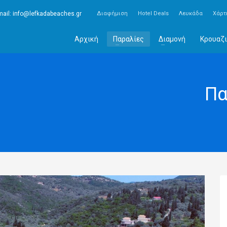
ail:
info@lefkadabeaches.gr
Διαφήμιση
Hotel Deals
Λευκάδα
Χάρτ
Αρχική
Παραλίες
Διαμονή
Κρουαζι
Πα