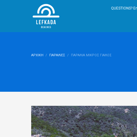
QUESTIONS? Em
ΑΡΧΙΚΉ
ΠΑΡΑΛΊΕΣ
ΠΑΡΑΛΊΑ ΜΙΚΡΌΣ ΓΙΑΛΌΣ