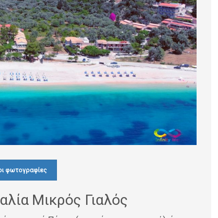
οι φωτογραφίες
αλία Μικρός Γιαλός