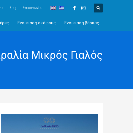
ης
Blog
Επικοινωνία
έρες
Ενοικίαση σκάφους
Ενοικίαση βάρκας
ραλία Μικρός Γιαλός