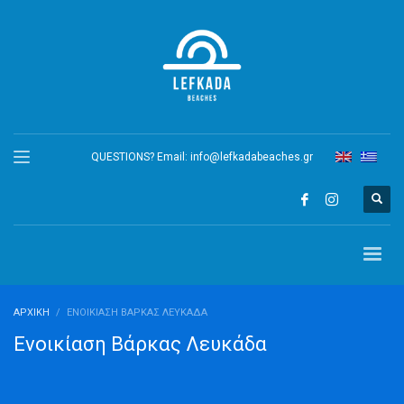
QUESTIONS? Email:
info@lefkadabeaches.gr
ΑΡΧΙΚΉ
ΕΝΟΙΚΊΑΣΗ ΒΆΡΚΑΣ ΛΕΥΚΆΔΑ
Ενοικίαση Βάρκας Λευκάδα