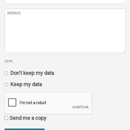
MESSAGE
GDPR
Don't keep my data
Keep my data
Send me a copy