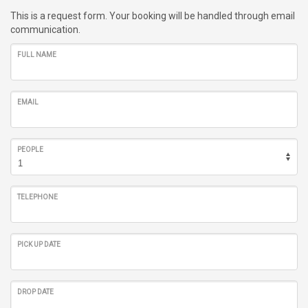
This is a request form. Your booking will be handled through email
communication.
FULL NAME
EMAIL
PEOPLE
TELEPHONE
PICK UP DATE
DROP DATE