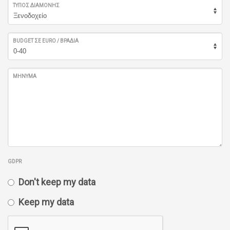
ΤΎΠΟΣ ΔΙΑΜΟΝΉΣ
BUDGET ΣΕ EURO / ΒΡΑΔΙΆ
ΜΉΝΥΜΑ
GDPR
Don't keep my data
Keep my data