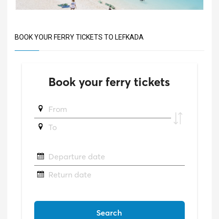
BOOK YOUR FERRY TICKETS TO LEFKADA