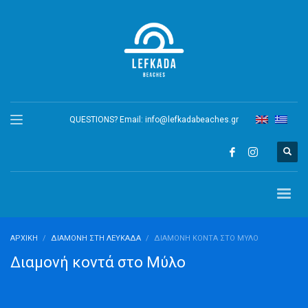
QUESTIONS? Email:
info@lefkadabeaches.gr
ΑΡΧΙΚΉ
ΔΙΑΜΟΝΉ ΣΤΗ ΛΕΥΚΆΔΑ
ΔΙΑΜΟΝΉ ΚΟΝΤΆ ΣΤΟ ΜΎΛΟ
Διαμονή κοντά στο Μύλο