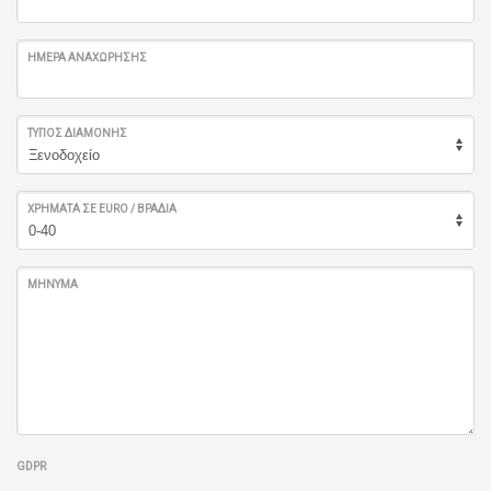
ΗΜΈΡΑ ΑΝΑΧΏΡΗΣΗΣ
ΤΎΠΟΣ ΔΙΑΜΟΝΉΣ
ΧΡΉΜΑΤΑ ΣΕ EURO / ΒΡΑΔΙΆ
ΜΉΝΥΜΑ
GDPR