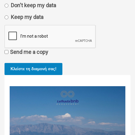
Don't keep my data
Keep my data
Send me a copy
Κλείστε τη διαμονή σας!