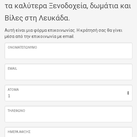
τα καλύτερα Ξενοδοχεία, δωμάτια και
Βίλες στη Λευκάδα.
Αυτή είναι μια φόρμα επικοινωνίας. Η κράτησή σας θα γίνει
μέσα από την επικοινωνία με email.
ΟΝΟΜΑΤΕΠΏΝΥΜΟ
EMAIL
ΆΤΟΜΑ
ΤΗΛΈΦΩΝΟ
ΗΜΈΡΑ ΆΦΙΞΗΣ