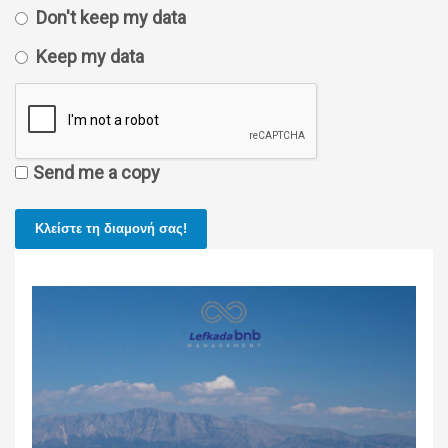
Don't keep my data
Keep my data
Send me a copy
Κλείστε τη διαμονή σας!