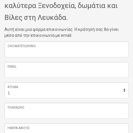
καλύτερα Ξενοδοχεία, δωμάτια και
Βίλες στη Λευκάδα.
Αυτή είναι μια φόρμα επικοινωνίας. Η κράτησή σας θα γίνει
μέσα από την επικοινωνία με email.
ΟΝΟΜΑΤΕΠΏΝΥΜΟ
EMAIL
ΆΤΟΜΑ
ΤΗΛΈΦΩΝΟ
ΗΜΈΡΑ ΆΦΙΞΗΣ