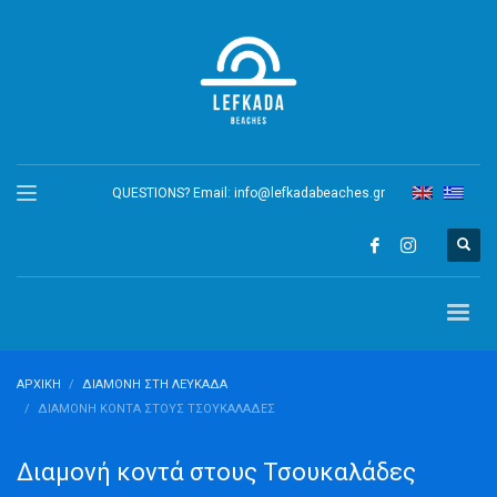
QUESTIONS? Email:
info@lefkadabeaches.gr
ΑΡΧΙΚΉ
ΔΙΑΜΟΝΉ ΣΤΗ ΛΕΥΚΆΔΑ
ΔΙΑΜΟΝΉ ΚΟΝΤΆ ΣΤΟΥΣ ΤΣΟΥΚΑΛΆΔΕΣ
Διαμονή κοντά στους Τσουκαλάδες