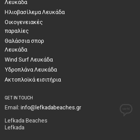
Λευκάδα
Ηλιοβασίλεμα Λευκάδα
Οικογενειακές
παραλίες
Θαλάσσια σπορ
Λευκάδα
Wind Surf Λευκάδα
Υδροπλάνα Λευκάδα
Ακτοπλοϊκά εισιτήρια
GET IN TOUCH
Email:
info@lefkadabeaches.gr
Lefkada Beaches
Lefkada