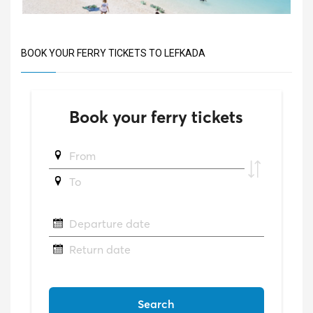
BOOK YOUR FERRY TICKETS TO LEFKADA