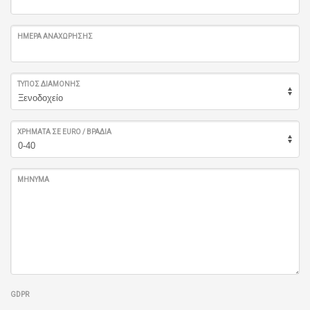
ΗΜΈΡΑ ΑΝΑΧΏΡΗΣΗΣ
ΤΎΠΟΣ ΔΙΑΜΟΝΉΣ
ΧΡΉΜΑΤΑ ΣΕ EURO / ΒΡΑΔΙΆ
ΜΉΝΥΜΑ
GDPR