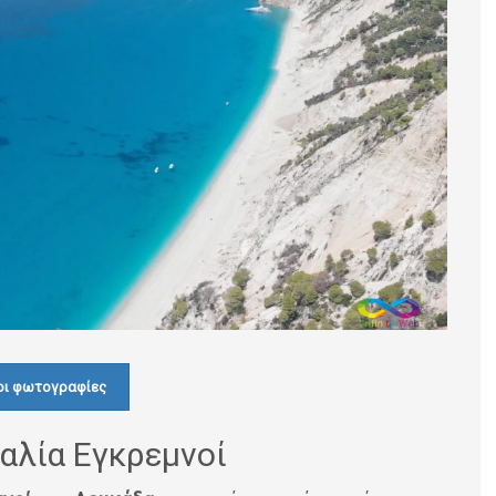
οι φωτογραφίες
αλία Εγκρεμνοί