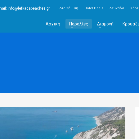
ail:
info@lefkadabeaches.gr
Διαφήμιση
Hotel Deals
Λευκάδα
Χάρτ
Αρχική
Παραλίες
Διαμονή
Κρουαζι