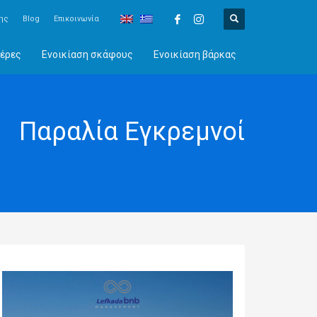
ης
Blog
Επικοινωνία
έρες
Ενοικίαση σκάφους
Ενοικίαση βάρκας
Παραλία Εγκρεμνοί