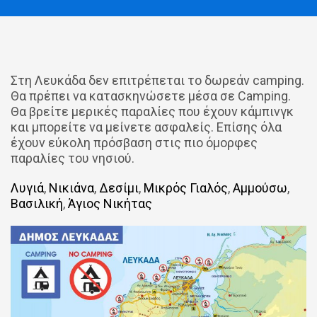
Στη Λευκάδα δεν επιτρέπεται το δωρεάν camping.
Θα πρέπει να κατασκηνώσετε μέσα σε Camping.
Θα βρείτε μερικές παραλίες που έχουν κάμπινγκ
και μπορείτε να μείνετε ασφαλείς. Επίσης όλα
έχουν εύκολη πρόσβαση στις πιο όμορφες
παραλίες του νησιού.
Λυγιά
,
Νικιάνα
,
Δεσίμι
,
Μικρός Γιαλός
,
Αμμούσω
,
Βασιλική
,
Άγιος Νικήτας