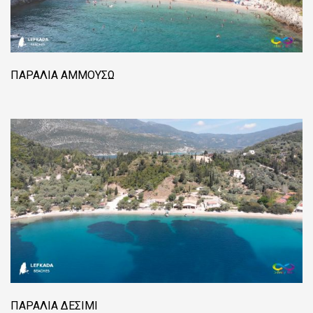
ΠΑΡΑΛΊΑ ΑΜΜΟΎΣΩ
ΠΑΡΑΛΊΑ ΔΕΣΊΜΙ