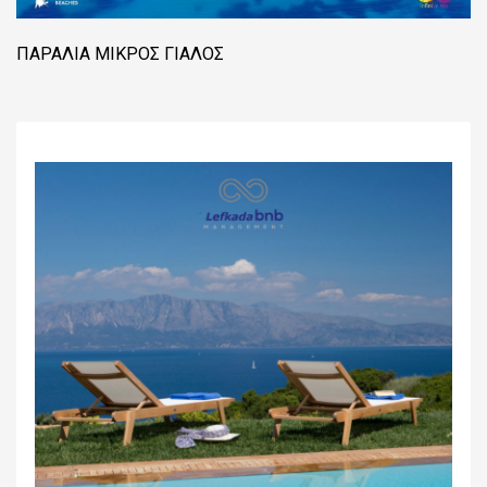
ΠΑΡΑΛΊΑ ΜΙΚΡΌΣ ΓΙΑΛΌΣ