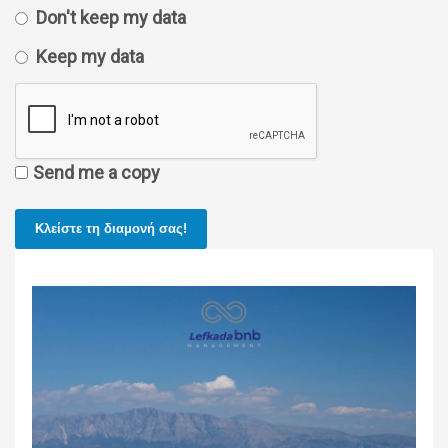
Don't keep my data
Keep my data
Send me a copy
Κλείστε τη διαμονή σας!