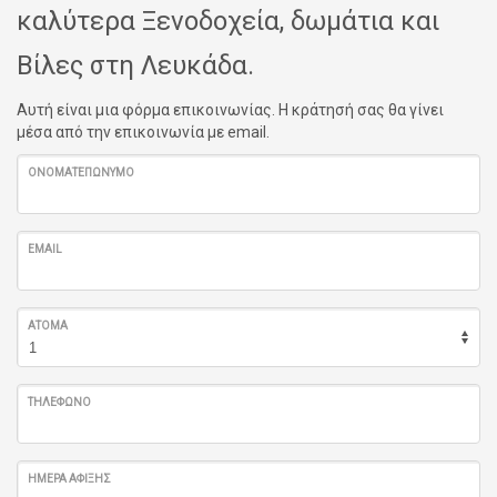
καλύτερα Ξενοδοχεία, δωμάτια και
Βίλες στη Λευκάδα.
Αυτή είναι μια φόρμα επικοινωνίας. Η κράτησή σας θα γίνει
μέσα από την επικοινωνία με email.
ΟΝΟΜΑΤΕΠΏΝΥΜΟ
EMAIL
ΆΤΟΜΑ
ΤΗΛΈΦΩΝΟ
ΗΜΈΡΑ ΆΦΙΞΗΣ