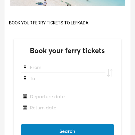
BOOK YOUR FERRY TICKETS TO LEFKADA