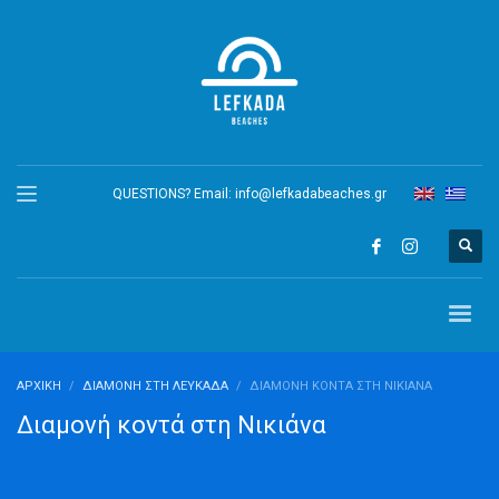
QUESTIONS? Email:
info@lefkadabeaches.gr
ΑΡΧΙΚΉ
ΔΙΑΜΟΝΉ ΣΤΗ ΛΕΥΚΆΔΑ
ΔΙΑΜΟΝΉ ΚΟΝΤΆ ΣΤΗ ΝΙΚΙΆΝΑ
Διαμονή κοντά στη Νικιάνα