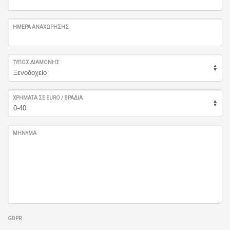
ΗΜΈΡΑ ΑΝΑΧΏΡΗΣΗΣ
ΤΎΠΟΣ ΔΙΑΜΟΝΉΣ
ΧΡΉΜΑΤΑ ΣΕ EURO / ΒΡΑΔΙΆ
ΜΉΝΥΜΑ
GDPR