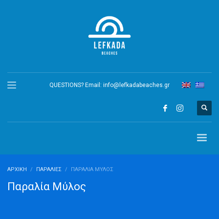
QUESTIONS? Email:
info@lefkadabeaches.gr
ΑΡΧΙΚΉ
ΠΑΡΑΛΊΕΣ
ΠΑΡΑΛΊΑ ΜΎΛΟΣ
Παραλία Μύλος