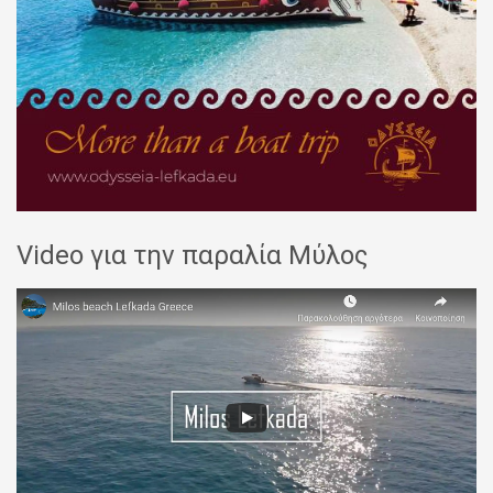
Video για την παραλία Μύλος