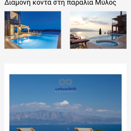
Διαμονή κοντά στη παραλία Μύλος