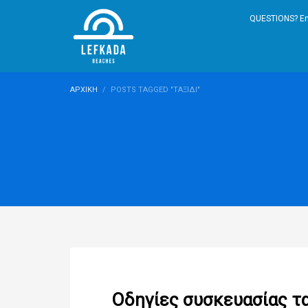
QUESTIONS? Em
ΑΡΧΙΚΉ
POSTS TAGGED "ΤΑΞΊΔΙ"
Οδηγίες συσκευασίας τα