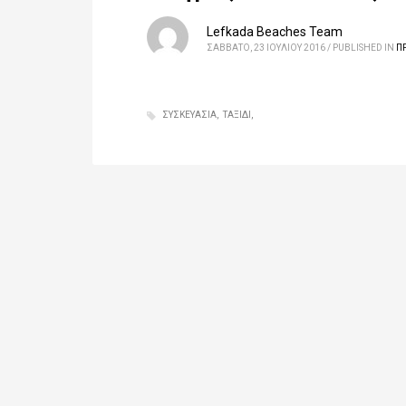
Lefkada Beaches Team
ΣΆΒΒΑΤΟ, 23 ΙΟΥΛΊΟΥ 2016
/
PUBLISHED IN
Π
ΣΥΣΚΕΥΑΣΊΑ
ΤΑΞΊΔΙ